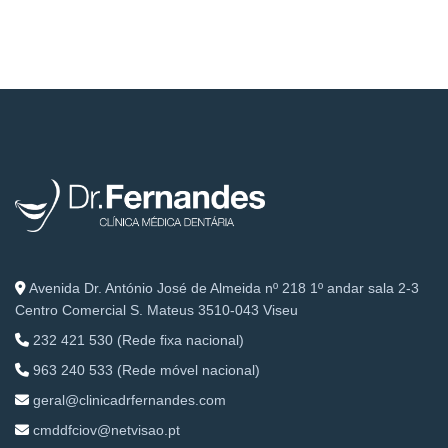
Avenida Dr. António José de Almeida nº 218 1º andar sala 2-3
Centro Comercial S. Mateus 3510-043 Viseu
232 421 530 (Rede fixa nacional)
963 240 533 (Rede móvel nacional)
geral@clinicadrfernandes.com
cmddfciov@netvisao.pt