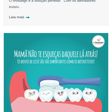
O Invisalign é a solução perfeita! . Com os alinhadores
invisív...
Leia mais