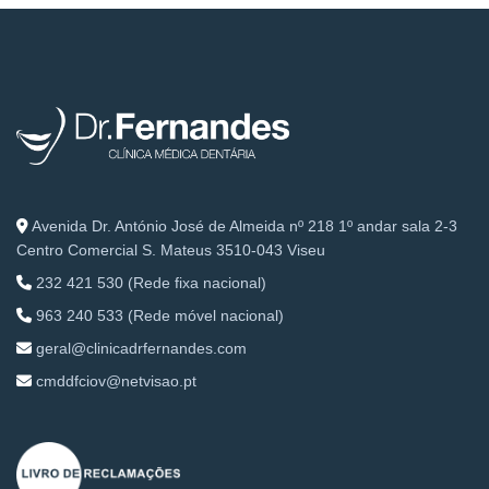
Avenida Dr. António José de Almeida nº 218 1º andar sala 2-3
Centro Comercial S. Mateus 3510-043 Viseu
232 421 530 (Rede fixa nacional)
963 240 533 (Rede móvel nacional)
geral@clinicadrfernandes.com
cmddfciov@netvisao.pt