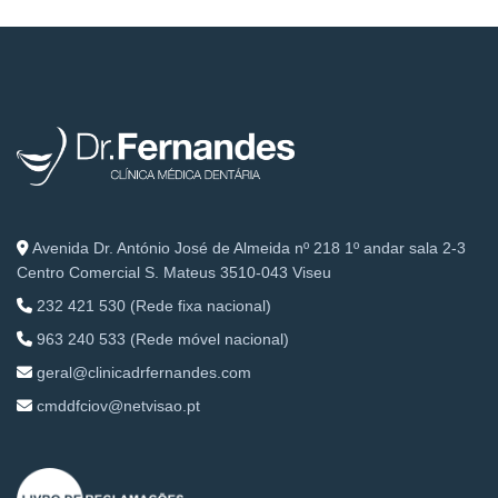
Avenida Dr. António José de Almeida nº 218 1º andar sala 2-3
Centro Comercial S. Mateus 3510-043 Viseu
232 421 530 (Rede fixa nacional)
963 240 533 (Rede móvel nacional)
geral@clinicadrfernandes.com
cmddfciov@netvisao.pt