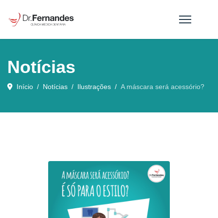
Notícias
Início
Notícias
Ilustrações
A máscara será acessório?