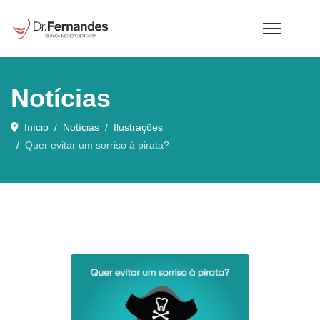
Notícias
Início
Notícias
Ilustrações
Quer evitar um sorriso à pirata?