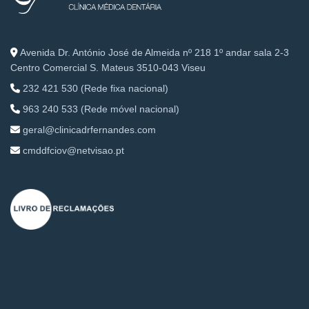
Avenida Dr. António José de Almeida nº 218 1º andar sala 2-3
Centro Comercial S. Mateus 3510-043 Viseu
232 421 530 (Rede fixa nacional)
963 240 533 (Rede móvel nacional)
geral@clinicadrfernandes.com
cmddfciov@netvisao.pt