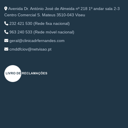
Avenida Dr. António José de Almeida nº 218 1º andar sala 2-3
Centro Comercial S. Mateus 3510-043 Viseu
232 421 530 (Rede fixa nacional)
963 240 533 (Rede móvel nacional)
geral@clinicadrfernandes.com
cmddfciov@netvisao.pt