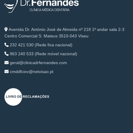
Avenida Dr. António José de Almeida nº 218 1º andar sala 2-3
Centro Comercial S. Mateus 3510-043 Viseu
232 421 530 (Rede fixa nacional)
963 240 533 (Rede móvel nacional)
geral@clinicadrfernandes.com
cmddfciov@netvisao.pt