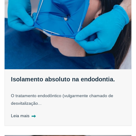
Isolamento absoluto na endodontia.
O tratamento endodôntico (vulgarmente chamado de
desvitalização...
Leia mais