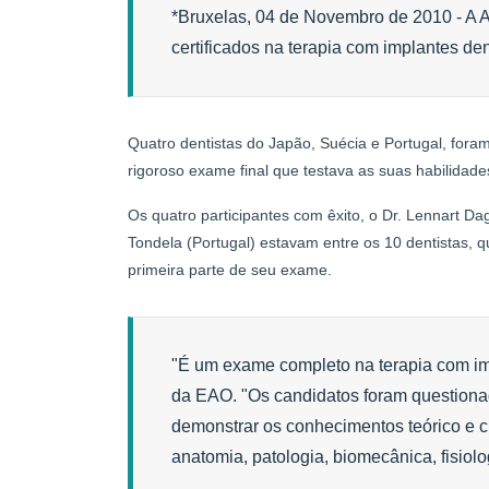
*Bruxelas, 04 de Novembro de 2010 - A 
certificados na terapia com implantes den
Quatro dentistas do Japão, Suécia e Portugal, foram
rigoroso exame final que testava as suas habilidad
Os quatro participantes com êxito, o Dr. Lennart Da
Tondela (Portugal) estavam entre os 10 dentistas,
primeira parte de seu exame.
"É um exame completo na terapia com imp
da EAO. "Os candidatos foram questiona
demonstrar os conhecimentos teórico e cl
anatomia, patologia, biomecânica, fisiolog