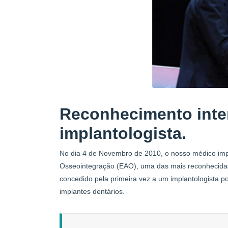
Reconhecimento inte
implantologista.
No dia 4 de Novembro de 2010, o nosso médico impl
Osseointegração (EAO), uma das mais reconhecidas Or
concedido pela primeira vez a um implantologista p
implantes dentários.