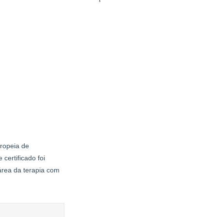
uropeia de
certificado foi
área da terapia com