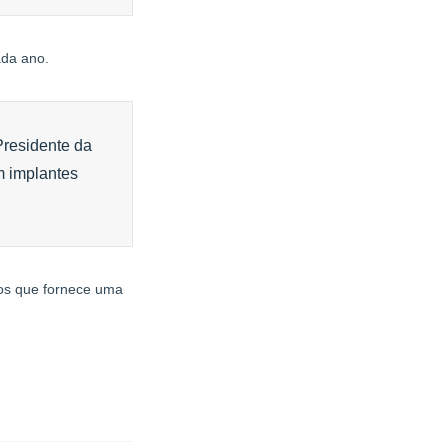
ada ano.
Presidente da
m implantes
ios que fornece uma