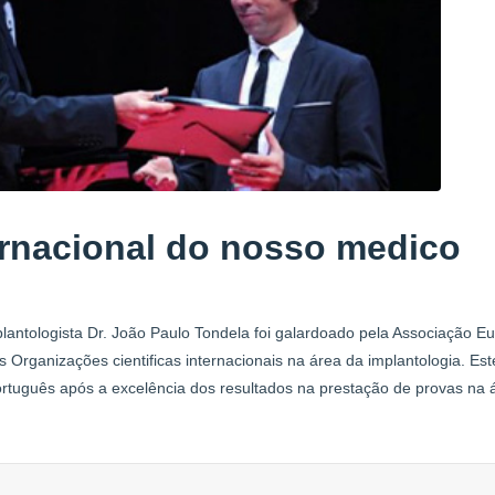
rnacional do nosso medico
antologista Dr. João Paulo Tondela foi galardoado pela Associação E
ganizações cientificas internacionais na área da implantologia. Este 
ortuguês após a excelência dos resultados na prestação de provas na 