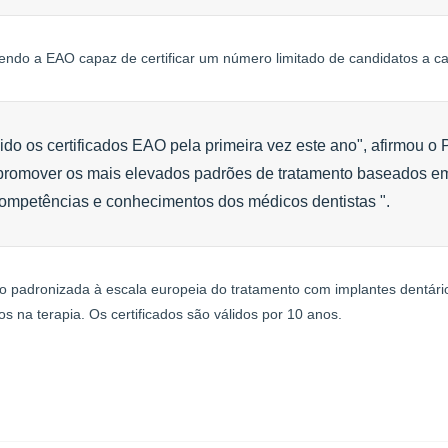
sendo a EAO capaz de certificar um número limitado de candidatos a c
dido os certificados EAO pela primeira vez este ano", afirmou o 
promover os mais elevados padrões de tratamento baseados e
competências e conhecimentos dos médicos dentistas ".
ção padronizada à escala europeia do tratamento com implantes dentár
s na terapia. Os certificados são válidos por 10 anos.