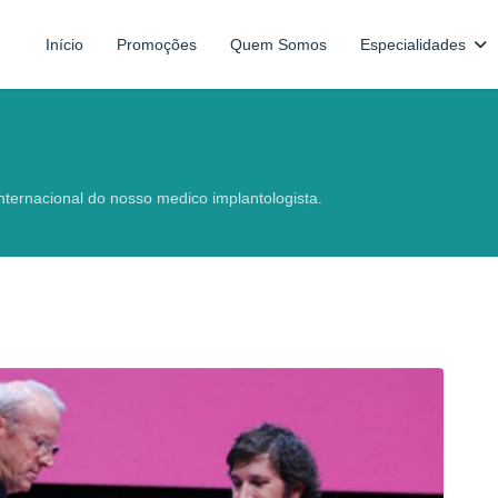
Início
Promoções
Quem Somos
Especialidades
ternacional do nosso medico implantologista.