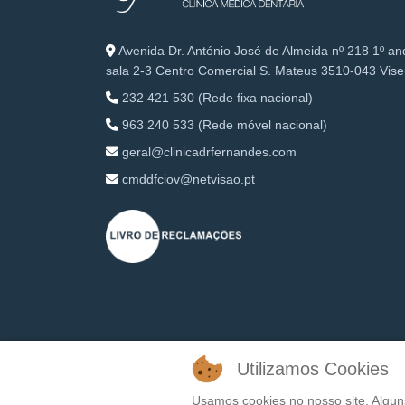
Avenida Dr. António José de Almeida nº 218 1º an
sala 2-3 Centro Comercial S. Mateus 3510-043 Vis
232 421 530 (Rede fixa nacional)
963 240 533 (Rede móvel nacional)
geral@clinicadrfernandes.com
cmddfciov@netvisao.pt
Utilizamos Cookies
Usamos cookies no nosso site. Algun