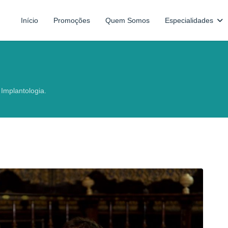
Início
Promoções
Quem Somos
Especialidades
Implantologia.