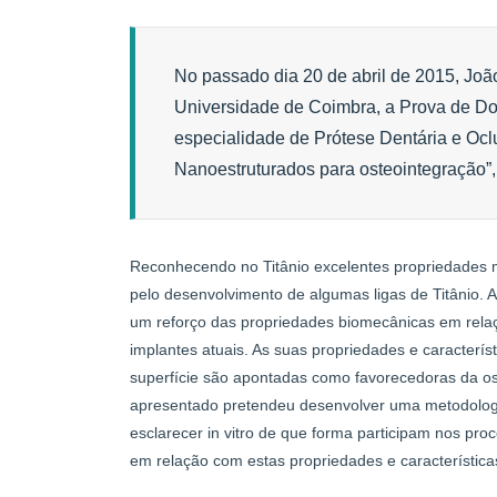
No passado dia 20 de abril de 2015, Jo
Universidade de Coimbra, a Prova de D
especialidade de Prótese Dentária e Oclu
Nanoestruturados para osteointegração”,
Reconhecendo no Titânio excelentes propriedades 
pelo desenvolvimento de algumas ligas de Titânio. A 
um reforço das propriedades biomecânicas em relaçã
implantes atuais. As suas propriedades e caracterís
superfície são apontadas como favorecedoras da os
apresentado pretendeu desenvolver uma metodologia,
esclarecer in vitro de que forma participam nos pr
em relação com estas propriedades e característica