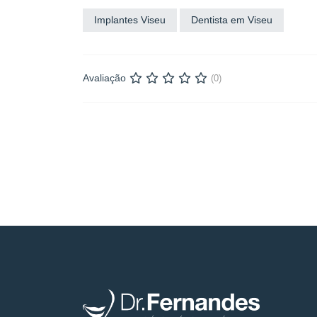
Implantes Viseu
Dentista em Viseu
Avaliação
(0)