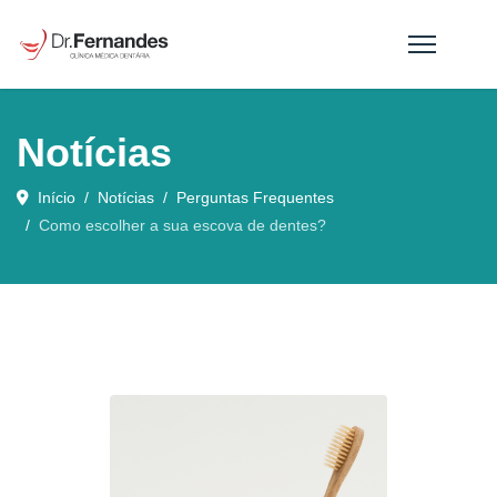
Notícias
Início
Notícias
Perguntas Frequentes
Como escolher a sua escova de dentes?