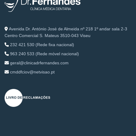
Avenida Dr. António José de Almeida nº 218 1º andar sala 2-3
Centro Comercial S. Mateus 3510-043 Viseu
232 421 530 (Rede fixa nacional)
963 240 533 (Rede móvel nacional)
geral@clinicadrfernandes.com
cmddfciov@netvisao.pt